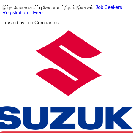
இந்த வேலை வாய்ப்பு சேவை முற்றிலும் இலவசம்.
Job Seekers
Registration – Free
Trusted by Top Companies