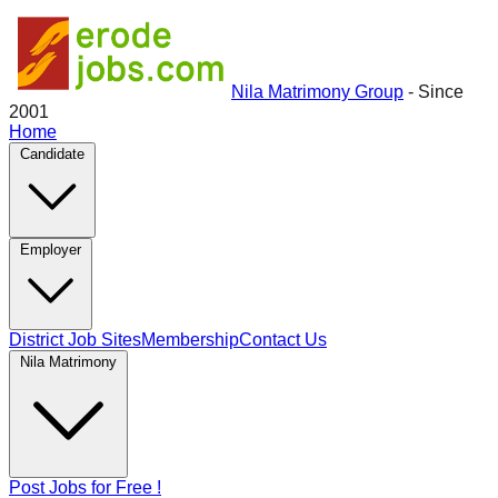
Nila Matrimony Group
- Since
2001
Home
Candidate
Employer
District Job Sites
Membership
Contact Us
Nila Matrimony
Post Jobs for Free !