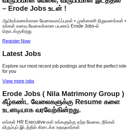
விருப்பமான வேலை, விருப்பமான இடத்தில்
–
Erode Jobs உடன் !
ஆயிரக்கணக்கான வேலைவாய்ப்புகள் • முன்னணி நிறுவனங்கள் •
உங்கள் கனவு வேலைக்கான பயணம்
Erode Jobs
-ல்
தொடங்குகிறது
Register Now
Latest Jobs
Explore our most recent job postings and find the perfect role
for you
View more jobs
Erode Jobs
( Nila Matrimony Group )
கீழ்கண்ட வேலைகளுக்கு Resume களை
உடனடியாக வரவேற்கின்றது.
எங்கள் HR Executive-கள் உங்களுக்கு ஏற்ற வேலை, நீங்கள்
விரும்பும் இடத்தில் கிடைக்க உதவுவார்கள்